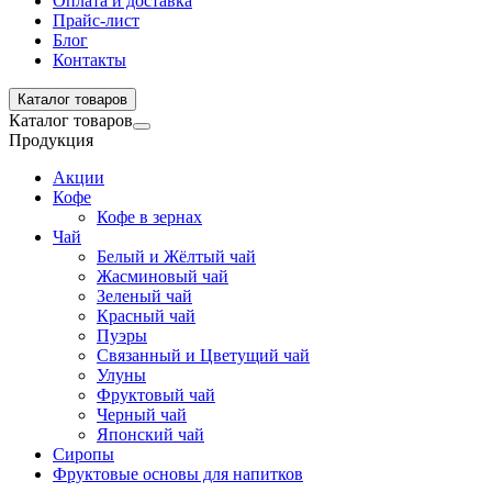
Оплата и доставка
Прайс-лист
Блог
Контакты
Каталог товаров
Каталог товаров
Продукция
Акции
Кофе
Кофе в зернах
Чай
Белый и Жёлтый чай
Жасминовый чай
Зеленый чай
Красный чай
Пуэры
Связанный и Цветущий чай
Улуны
Фруктовый чай
Черный чай
Японский чай
Сиропы
Фруктовые основы для напитков