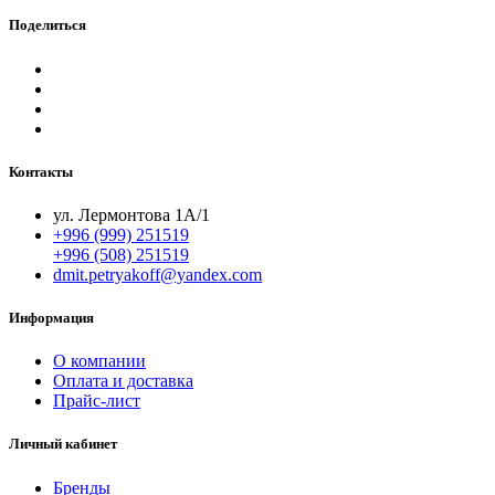
Поделиться
Контакты
ул. Лермонтова 1А/1
+996 (999) 251519
+996 (508) 251519
dmit.petryakoff@yandex.com
Информация
О компании
Оплата и доставка
Прайс-лист
Личный кабинет
Бренды