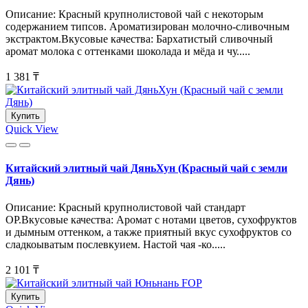
Описание: Красный крупнолистовой чай с некоторым
содержанием типсов. Ароматизирован молочно-сливочным
экстрактом.Вкусовые качества: Бархатистый сливочный
аромат молока с оттенками шоколада и мёда и чу.....
1 381 ₸
Купить
Quick View
Китайский элитный чай ДяньХун (Красный чай с земли
Дянь)
Описание: Красный крупнолистовой чай стандарт
ОР.Вкусовые качества: Аромат с нотами цветов, сухофруктов
и дымным оттенком, а также приятный вкус сухофруктов со
сладкоыватым послевкуием. Настой чая -ко.....
2 101 ₸
Купить