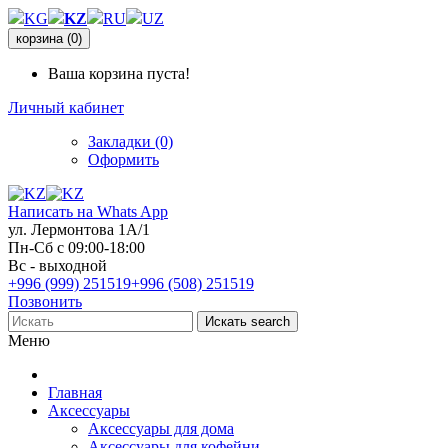
KG
KZ
RU
UZ
корзина
(0)
Ваша корзина пуста!
Личный кабинет
Закладки (0)
Оформить
Написать на Whats App
ул. Лермонтова 1А/1
Пн-Сб с 09:00-18:00
Вс - выходной
+996 (999) 251519
+996 (508) 251519
Позвонить
Искать
search
Меню
Главная
Аксессуары
Аксессуары для дома
Аксессуары для кофейни