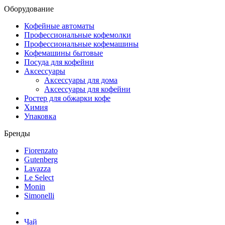
Оборудование
Кофейные автоматы
Профессиональные кофемолки
Профессиональные кофемашины
Кофемашины бытовые
Посуда для кофейни
Аксессуары
Аксессуары для дома
Аксессуары для кофейни
Ростер для обжарки кофе
Химия
Упаковка
Бренды
Fiorenzato
Gutenberg
Lavazza
Le Select
Monin
Simonelli
Чай