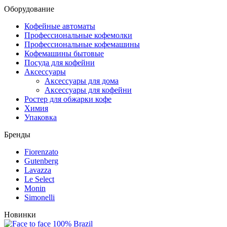
Оборудование
Кофейные автоматы
Профессиональные кофемолки
Профессиональные кофемашины
Кофемашины бытовые
Посуда для кофейни
Аксессуары
Аксессуары для дома
Аксессуары для кофейни
Ростер для обжарки кофе
Химия
Упаковка
Бренды
Fiorenzato
Gutenberg
Lavazza
Le Select
Monin
Simonelli
Новинки