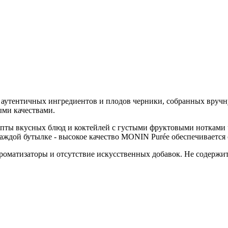
аутентичных ингредиентов и плодов черники, собранных вручн
ми качествами.
епты вкусных блюд и коктейлей с густыми фруктовыми нотками 
аждой бутылке - высокое качество MONIN Purée обеспечивается 
оматизаторы и отсутствие искусственных добавок. Не содержит 