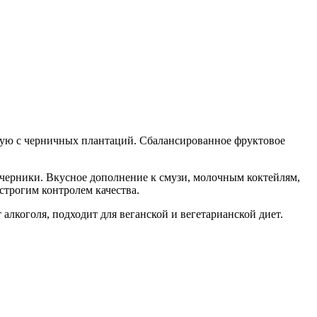
ую с черничных плантаций. Сбалансированное фруктовое
черники. Вкусное дополнение к смузи, молочным коктейлям,
строгим контролем качества.
алкоголя, подходит для веганской и вегетарианской диет.