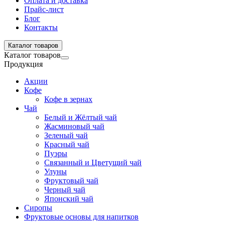
Оплата и доставка
Прайс-лист
Блог
Контакты
Каталог товаров
Каталог товаров
Продукция
Акции
Кофе
Кофе в зернах
Чай
Белый и Жёлтый чай
Жасминовый чай
Зеленый чай
Красный чай
Пуэры
Связанный и Цветущий чай
Улуны
Фруктовый чай
Черный чай
Японский чай
Сиропы
Фруктовые основы для напитков