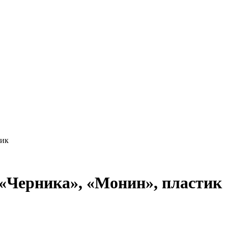
тик
 «Черника», «Монин», пластик