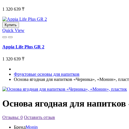
1 320 639 ₸
Купить
Quick View
Appia Life Plus GR 2
1 320 639 ₸
Фруктовые основы для напитков
Основа ягодная для напитков «Черника», «Монин», плас
Основа ягодная для напитков
Отзывы: 0
Оставить отзыв
Бренд
Monin