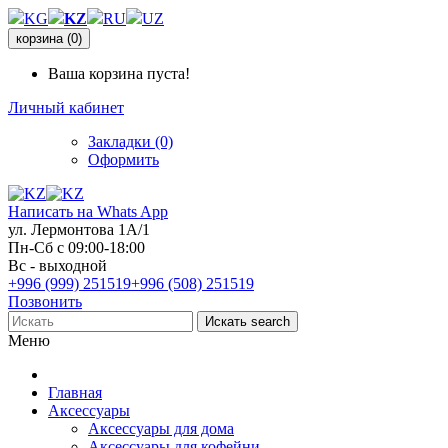
KG
KZ
RU
UZ
корзина
(0)
Ваша корзина пуста!
Личный кабинет
Закладки (0)
Оформить
Написать на Whats App
ул. Лермонтова 1А/1
Пн-Сб с 09:00-18:00
Вс - выходной
+996 (999) 251519
+996 (508) 251519
Позвонить
Искать
search
Меню
Главная
Аксессуары
Аксессуары для дома
Аксессуары для кофейни